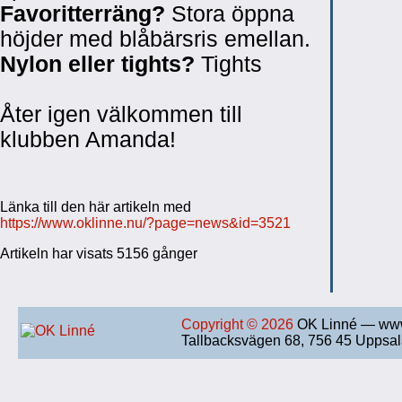
Favoritterräng?
Stora öppna
höjder med blåbärsris emellan.
Nylon eller tights?
Tights
Åter igen välkommen till
klubben Amanda!
Länka till den här artikeln med
https://www.oklinne.nu/?page=news&id=3521
Artikeln har visats 5156 gånger
Copyright © 2026
OK Linné — www
Tallbacksvägen 68, 756 45 Uppsa