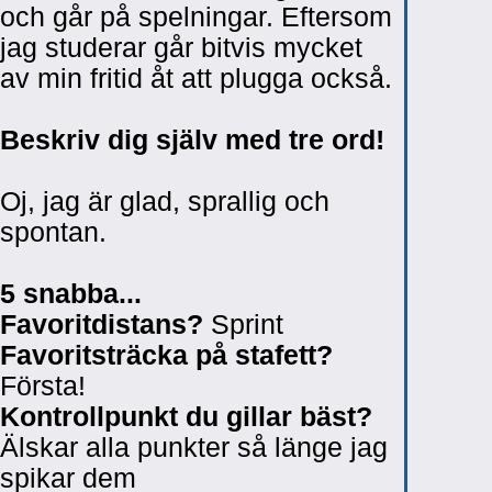
och går på spelningar. Eftersom
jag studerar går bitvis mycket
av min fritid åt att plugga också.
Beskriv dig själv med tre ord!
Oj, jag är glad, sprallig och
spontan.
5 snabba...
Favoritdistans?
Sprint
Favoritsträcka på stafett?
Första!
Kontrollpunkt du gillar bäst?
Älskar alla punkter så länge jag
spikar dem