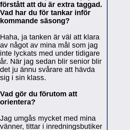
förstått att du är extra taggad.
Vad har du för tankar inför
kommande säsong?
Haha, ja tanken är väl att klara
av något av mina mål som jag
inte lyckats med under tidigare
år. När jag sedan blir senior blir
det ju ännu svårare att hävda
sig i sin klass.
Vad gör du förutom att
orientera?
Jag umgås mycket med mina
vänner, tittar i inredningsbutiker