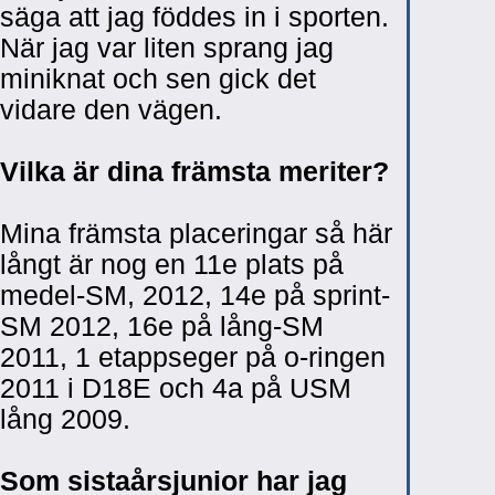
säga att jag föddes in i sporten.
När jag var liten sprang jag
miniknat och sen gick det
vidare den vägen.
Vilka är dina främsta meriter?
Mina främsta placeringar så här
långt är nog en 11e plats på
medel-SM, 2012, 14e på sprint-
SM 2012, 16e på lång-SM
2011, 1 etappseger på o-ringen
2011 i D18E och 4a på USM
lång 2009.
Som sistaårsjunior har jag