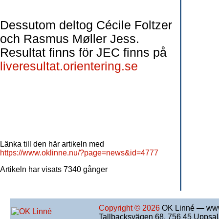
Dessutom deltog Cécile Foltzer
och Rasmus Møller Jess.
Resultat finns för JEC finns på
liveresultat.orientering.se
Länka till den här artikeln med
https://www.oklinne.nu/?page=news&id=4777
Artikeln har visats 7340 gånger
Copyright © 2026
OK Linné — www
Tallbacksvägen 68, 756 45 Uppsa