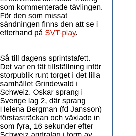
som kommenterade tävlingen.
För den som missat
sändningen finns den att se i
efterhand på
SVT-play
.
Så till dagens sprintstafett.
Det var en tät tillställning inför
storpublik runt torget i det lilla
samhället Grindewald i
Schweiz. Oskar sprang i
Sverige lag 2, där sprang
Helena Bergman (fd Jansson)
förstasträckan och växlade in
som fyra, 16 sekunder efter
Schweiz andralag i form av