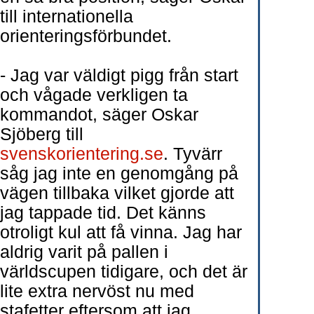
till internationella
orienteringsförbundet.
- Jag var väldigt pigg från start
och vågade verkligen ta
kommandot, säger Oskar
Sjöberg till
svenskorientering.se
. Tyvärr
såg jag inte en genomgång på
vägen tillbaka vilket gjorde att
jag tappade tid. Det känns
otroligt kul att få vinna. Jag har
aldrig varit på pallen i
världscupen tidigare, och det är
lite extra nervöst nu med
stafetter eftersom att jag