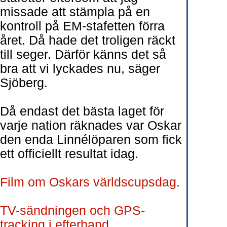
missade att stämpla på en
kontroll på EM-stafetten förra
året. Då hade det troligen räckt
till seger. Därför känns det så
bra att vi lyckades nu, säger
Sjöberg.
Då endast det bästa laget för
varje nation räknades var Oskar
den enda Linnélöparen som fick
ett officiellt resultat idag.
Film om Oskars världscupsdag.
TV-sändningen och GPS-
tracking i efterhand