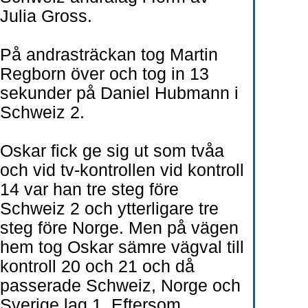
Julia Gross.
På andrasträckan tog Martin
Regborn över och tog in 13
sekunder på Daniel Hubmann i
Schweiz 2.
Oskar fick ge sig ut som tvåa
och vid tv-kontrollen vid kontroll
14 var han tre steg före
Schweiz 2 och ytterligare tre
steg före Norge. Men på vägen
hem tog Oskar sämre vägval till
kontroll 20 och 21 och då
passerade Schweiz, Norge och
Sverige lag 1. Eftersom