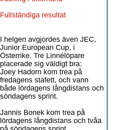
Fullständiga resultat
I helgen avgjordes även JEC,
Junior European Cup, i
Österrike. Tre Linnélöpare
placerade sig väldigt bra:
Joey Hadorn kom trea på
fredagens stafett, och vann
både lördagens långdistans och
söndagens sprint.
Jannis Bonek kom trea på
lördagens långdistans och tvåa
på söndagens sprint.