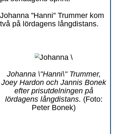
Johanna ”Hanni” Trummer kom
två på lördagens långdistans.
Johanna \"Hanni\" Trummer,
Joey Hardon och Jannis Bonek
efter prisutdelningen på
lördagens långdistans.
(Foto:
Peter Bonek)