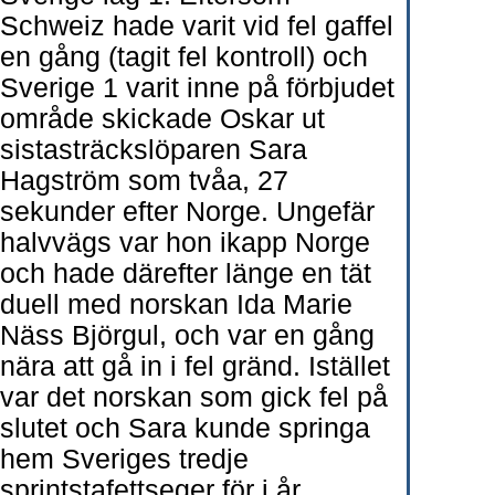
Schweiz hade varit vid fel gaffel
en gång (tagit fel kontroll) och
Sverige 1 varit inne på förbjudet
område skickade Oskar ut
sistasträckslöparen Sara
Hagström som tvåa, 27
sekunder efter Norge. Ungefär
halvvägs var hon ikapp Norge
och hade därefter länge en tät
duell med norskan Ida Marie
Näss Björgul, och var en gång
nära att gå in i fel gränd. Istället
var det norskan som gick fel på
slutet och Sara kunde springa
hem Sveriges tredje
sprintstafettseger för i år.