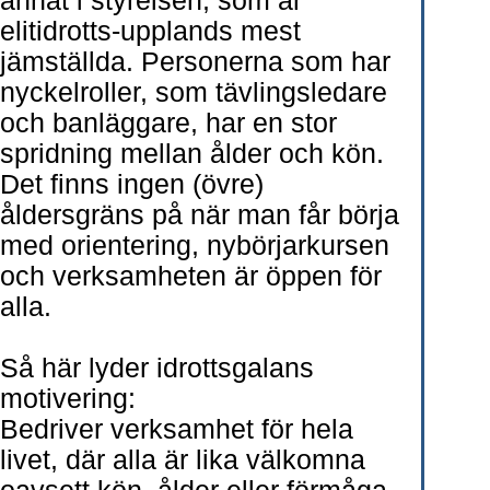
annat i styrelsen, som är
elitidrotts-upplands mest
jämställda. Personerna som har
nyckelroller, som tävlingsledare
och banläggare, har en stor
spridning mellan ålder och kön.
Det finns ingen (övre)
åldersgräns på när man får börja
med orientering, nybörjarkursen
och verksamheten är öppen för
alla.
Så här lyder idrottsgalans
motivering:
Bedriver verksamhet för hela
livet, där alla är lika välkomna