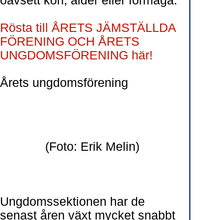
oavsett kön, ålder eller förmåga.
Rösta till ÅRETS JÄMSTÄLLDA
FÖRENING OCH ÅRETS
UNGDOMSFÖRENING här!
Årets ungdomsförening
(Foto: Erik Melin)
Ungdomssektionen har de
senast åren växt mycket snabbt