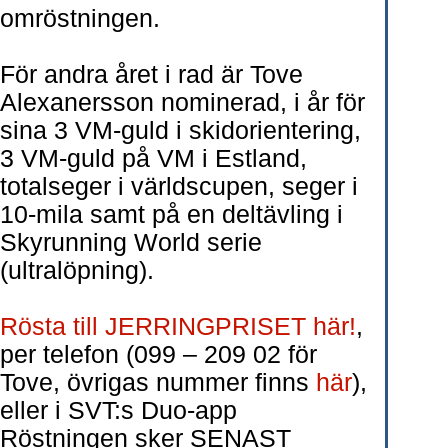
omröstningen.
För andra året i rad är Tove
Alexanersson nominerad, i år för
sina 3 VM-guld i skidorientering,
3 VM-guld på VM i Estland,
totalseger i världscupen, seger i
10-mila samt på en deltävling i
Skyrunning World serie
(ultralöpning).
Rösta till JERRINGPRISET här!
,
per telefon (099 – 209 02 för
Tove, övrigas nummer finns
här
),
eller i SVT:s Duo-app
Röstningen sker SENAST