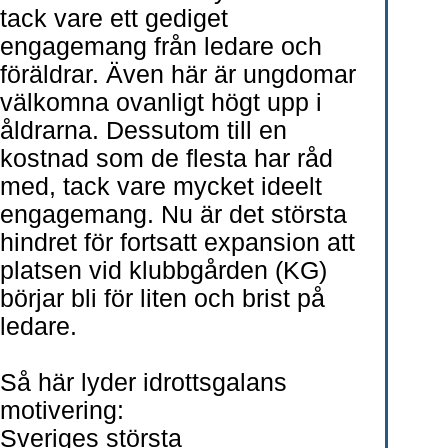
tack vare ett gediget
engagemang från ledare och
föräldrar. Även här är ungdomar
välkomna ovanligt högt upp i
åldrarna. Dessutom till en
kostnad som de flesta har råd
med, tack vare mycket ideelt
engagemang. Nu är det största
hindret för fortsatt expansion att
platsen vid klubbgården (KG)
börjar bli för liten och brist på
ledare.
Så här lyder idrottsgalans
motivering:
Sveriges största