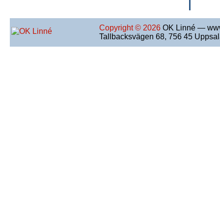
Copyright © 2026
OK Linné — www
Tallbacksvägen 68, 756 45 Uppsa