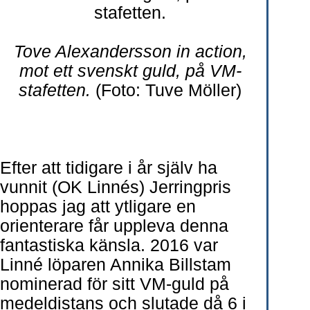
Tove Alexandersson in action,
mot ett svenskt guld, på VM-
stafetten.
(Foto: Tuve Möller)
Efter att tidigare i år själv ha
vunnit (OK Linnés) Jerringpris
hoppas jag att ytligare en
orienterare får uppleva denna
fantastiska känsla. 2016 var
Linné löparen Annika Billstam
nominerad för sitt VM-guld på
medeldistans och slutade då 6 i