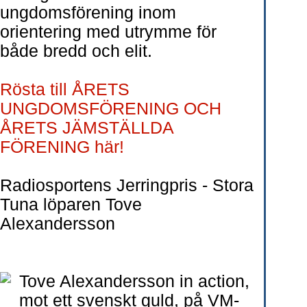
ungdomsförening inom
orientering med utrymme för
både bredd och elit.
Rösta till ÅRETS
UNGDOMSFÖRENING OCH
ÅRETS JÄMSTÄLLDA
FÖRENING här!
Radiosportens Jerringpris - Stora
Tuna löparen Tove
Alexandersson