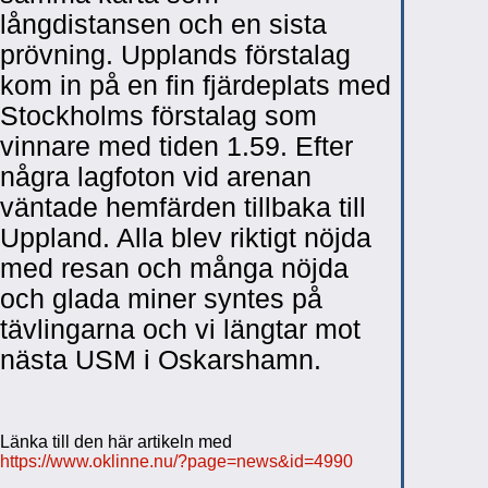
långdistansen och en sista
prövning. Upplands förstalag
kom in på en fin fjärdeplats med
Stockholms förstalag som
vinnare med tiden 1.59. Efter
några lagfoton vid arenan
väntade hemfärden tillbaka till
Uppland. Alla blev riktigt nöjda
med resan och många nöjda
och glada miner syntes på
tävlingarna och vi längtar mot
nästa USM i Oskarshamn.
Länka till den här artikeln med
https://www.oklinne.nu/?page=news&id=4990