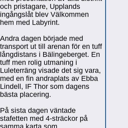
och pristagare, Upplands
ingångslåt blev Välkommen
hem med Labyrint.
Andra dagen började med
transport ut till arenan för en tuff
långdistans i Bälingeberget. En
tuff men rolig utmaning i
Luleterräng visade det sig vara,
med en fin andraplats av Ebba
Lindell, IF Thor som dagens
bästa placering.
På sista dagen väntade
stafetten med 4-sträckor på
samma karta som