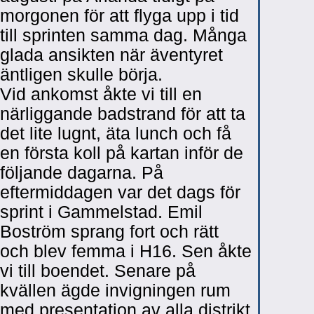
morgonen för att flyga upp i tid
till sprinten samma dag. Många
glada ansikten när äventyret
äntligen skulle börja.
Vid ankomst åkte vi till en
närliggande badstrand för att ta
det lite lugnt, äta lunch och få
en första koll på kartan inför de
följande dagarna. På
eftermiddagen var det dags för
sprint i Gammelstad. Emil
Boström sprang fort och rätt
och blev femma i H16. Sen åkte
vi till boendet. Senare på
kvällen ägde invigningen rum
med presentation av alla distrikt