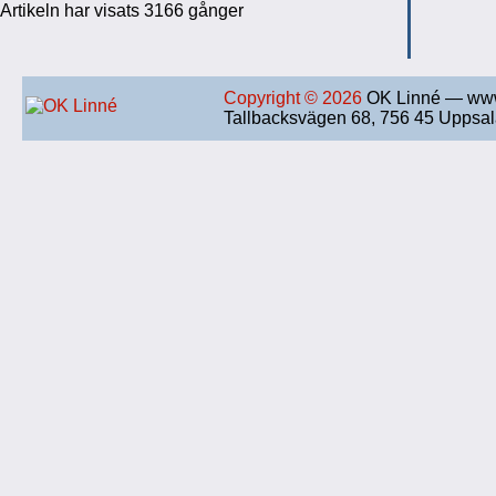
Artikeln har visats 3166 gånger
Copyright © 2026
OK Linné — www
Tallbacksvägen 68, 756 45 Uppsa