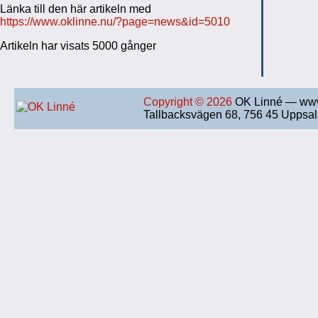
Länka till den här artikeln med
https://www.oklinne.nu/?page=news&id=5010
Artikeln har visats 5000 gånger
Copyright © 2026
OK Linné — www
Tallbacksvägen 68, 756 45 Uppsa