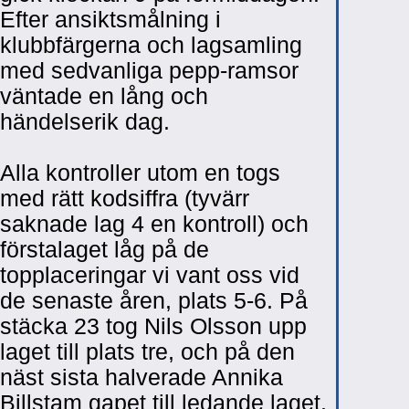
Efter ansiktsmålning i
klubbfärgerna och lagsamling
med sedvanliga pepp-ramsor
väntade en lång och
händelserik dag.
Alla kontroller utom en togs
med rätt kodsiffra (tyvärr
saknade lag 4 en kontroll) och
förstalaget låg på de
topplaceringar vi vant oss vid
de senaste åren, plats 5-6. På
stäcka 23 tog Nils Olsson upp
laget till plats tre, och på den
näst sista halverade Annika
Billstam gapet till ledande laget,