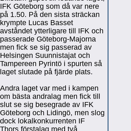
IFK Göteborg som då var nere
på 1.50. På den sista sträckan
krympte Lucas Basset
avståndet ytterligare till IFK och
passerade Göteborg-Majorna
men fick se sig passerad av
Helsingen Suunnistajat och
Tampereen Pyrintö i spurten så
laget slutade på fjärde plats.
Andra laget var med i kampen
om bästa andralag men fick till
slut se sig besegrade av IFK
Göteborg och Lidingö, men slog
dock lokalkonkurrenten IF
Thors förstalag med två