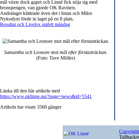
mål växte dock gapet och Linné fick nöja sig med
bronspengen, van gjorde OK Ravinen.
Andralaget klättrade även det i listan och Milos
Nykodym förde in laget på en 8 plats.
Resultat och Livelox stafett måndag
Samantha och Leonore mot mål efter förstasträckan.
(Foto: Tuve Möller)
Länka till den här artikeln med
https://www.oklinne.nu/?page=news&id=5541
Artikeln har visats 3560 gånger
Copyrigh
Tallbacks