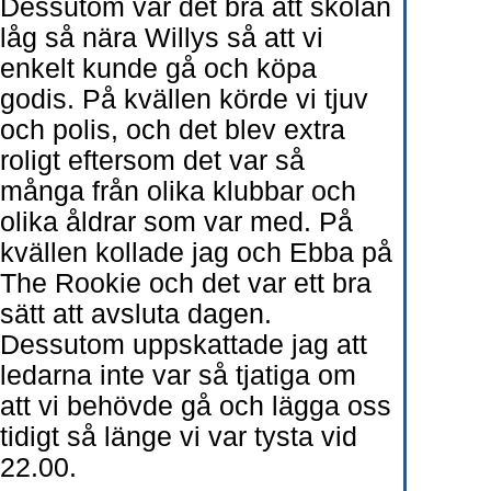
Dessutom var det bra att skolan
låg så nära Willys så att vi
enkelt kunde gå och köpa
godis. På kvällen körde vi tjuv
och polis, och det blev extra
roligt eftersom det var så
många från olika klubbar och
olika åldrar som var med. På
kvällen kollade jag och Ebba på
The Rookie och det var ett bra
sätt att avsluta dagen.
Dessutom uppskattade jag att
ledarna inte var så tjatiga om
att vi behövde gå och lägga oss
tidigt så länge vi var tysta vid
22.00.