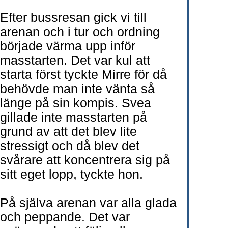
Efter bussresan gick vi till
arenan och i tur och ordning
började värma upp inför
masstarten. Det var kul att
starta först tyckte Mirre för då
behövde man inte vänta så
länge på sin kompis. Svea
gillade inte masstarten på
grund av att det blev lite
stressigt och då blev det
svårare att koncentrera sig på
sitt eget lopp, tyckte hon.
På själva arenan var alla glada
och peppande. Det var