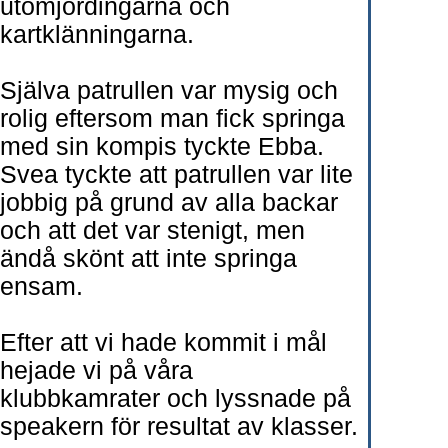
utomjordingarna och
kartklänningarna.
Själva patrullen var mysig och
rolig eftersom man fick springa
med sin kompis tyckte Ebba.
Svea tyckte att patrullen var lite
jobbig på grund av alla backar
och att det var stenigt, men
ändå skönt att inte springa
ensam.
Efter att vi hade kommit i mål
hejade vi på våra
klubbkamrater och lyssnade på
speakern för resultat av klasser.