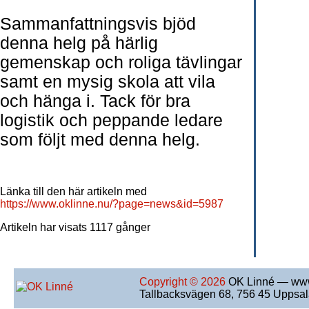
Sammanfattningsvis bjöd
denna helg på härlig
gemenskap och roliga tävlingar
samt en mysig skola att vila
och hänga i. Tack för bra
logistik och peppande ledare
som följt med denna helg.
Länka till den här artikeln med
https://www.oklinne.nu/?page=news&id=5987
Artikeln har visats 1117 gånger
Copyright © 2026
OK Linné — www
Tallbacksvägen 68, 756 45 Uppsa