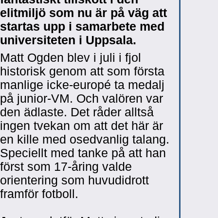
elitmiljö som nu är på väg att
startas upp i samarbete med
universiteten i Uppsala.
Matt Ogden blev i juli i fjol
historisk genom att som första
manlige icke-europé ta medalj
på junior-VM. Och valören var
den ädlaste. Det råder alltså
ingen tvekan om att det här är
en kille med osedvanlig talang.
Speciellt med tanke på att han
först som 17-åring valde
orientering som huvudidrott
framför fotboll.