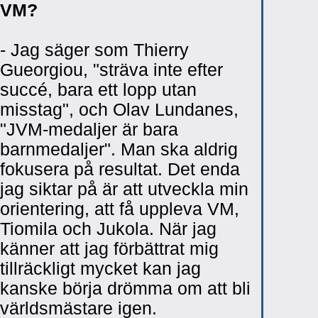
VM?
- Jag säger som Thierry
Gueorgiou, "sträva inte efter
succé, bara ett lopp utan
misstag", och Olav Lundanes,
"JVM-medaljer är bara
barnmedaljer". Man ska aldrig
fokusera på resultat. Det enda
jag siktar på är att utveckla min
orientering, att få uppleva VM,
Tiomila och Jukola. När jag
känner att jag förbättrat mig
tillräckligt mycket kan jag
kanske börja drömma om att bli
världsmästare igen.