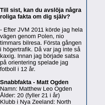
Till sist, kan du avslöja några
roliga fakta om dig själv?
- Efter JVM 2011 körde jag hela
vägen genom Polen, nio
timmars bilresa. Första gången
i högertrafik. Då var jag inte så
kaxig. Innan jag började satsa
på orientering spelade jag
fotboll i 12 år.
Snabbfakta - Matt Ogden
Namn: Matthew Leo Ogden
Ålder: 20 (fyller 21 i år)
Klubb i Nya Zeeland: North