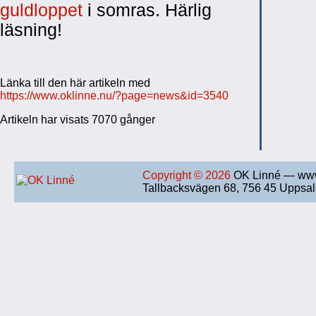
guldloppet
i somras. Härlig
läsning!
Länka till den här artikeln med
https://www.oklinne.nu/?page=news&id=3540
Artikeln har visats 7070 gånger
Copyright © 2026
OK Linné — www
Tallbacksvägen 68, 756 45 Uppsa