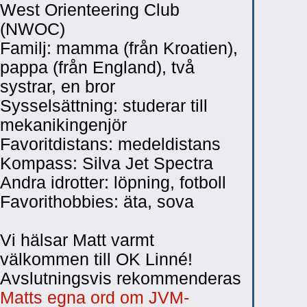
West Orienteering Club
(NWOC)
Familj: mamma (från Kroatien),
pappa (från England), två
systrar, en bror
Sysselsättning: studerar till
mekanikingenjör
Favoritdistans: medeldistans
Kompass: Silva Jet Spectra
Andra idrotter: löpning, fotboll
Favorithobbies: äta, sova
Vi hälsar Matt varmt
välkommen till OK Linné!
Avslutningsvis rekommenderas
Matts egna ord om JVM-