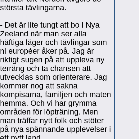
största tävlingarna.
- Det är lite tungt att bo i Nya
Zeeland när man ser alla
häftiga läger och tävlingar som
ni européer åker på. Jag är
riktigt sugen på att uppleva ny
terräng och ta chansen att
utvecklas som orienterare. Jag
kommer nog att sakna
kompisarna, familjen och maten
hemma. Och vi har grymma
områden för löpträning. Men
man träffar nytt folk och stöter
på nya spännande upplevelser i
ett nytt land.