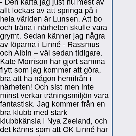
- Den karta jag just nu mest av
allt lockas av att springa på i
hela världen är Lunsen. Att bo
och träna i närheten skulle vara
grymt. Sedan känner jag några
av löparna i Linné - Rassmus
och Albin – väl sedan tidigare.
Kate Morrison har gjort samma
flytt som jag kommer att göra,
bra att ha någon hemifrån i
närheten! Och sist men inte
minst verkar träningsmiljön vara
fantastisk. Jag kommer från en
bra klubb med stark
klubbkänsla i Nya Zeeland, och
det känns som att OK Linné har