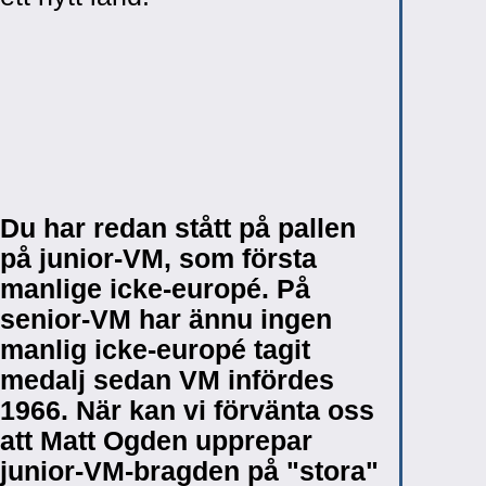
Du har redan stått på pallen
på junior-VM, som första
manlige icke-europé. På
senior-VM har ännu ingen
manlig icke-europé tagit
medalj sedan VM infördes
1966. När kan vi förvänta oss
att Matt Ogden upprepar
junior-VM-bragden på "stora"