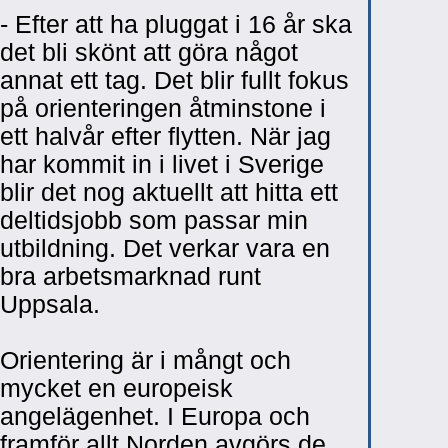
- Efter att ha pluggat i 16 år ska
det bli skönt att göra något
annat ett tag. Det blir fullt fokus
på orienteringen åtminstone i
ett halvår efter flytten. När jag
har kommit in i livet i Sverige
blir det nog aktuellt att hitta ett
deltidsjobb som passar min
utbildning. Det verkar vara en
bra arbetsmarknad runt
Uppsala.
Orientering är i mångt och
mycket en europeisk
angelägenhet. I Europa och
framför allt Norden avgörs de