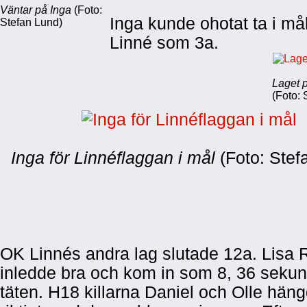
Väntar på Inga
(Foto:
Inga kunde ohotat ta i må
Stefan Lund)
Linné som 3a.
Laget 
(Foto: 
Inga för Linnéflaggan i mål
(Foto: Stef
OK Linnés andra lag slutade 12a. Lisa 
inledde bra och kom in som 8, 36 sekun
täten. H18 killarna Daniel och Olle häng