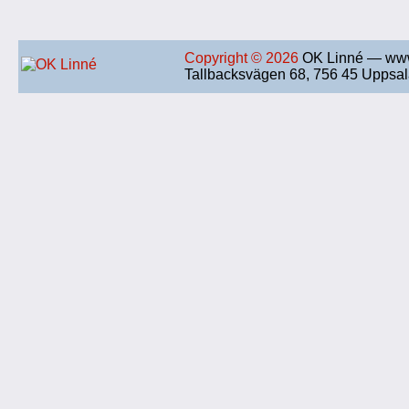
Copyright © 2026
OK Linné — www
Tallbacksvägen 68, 756 45 Uppsa