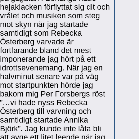
hejaklacken förflyttat sig dit och
vrålet och musiken som steg
mot skyn när jag startade
samtidigt som Rebecka
Österberg varvade är
fortfarande bland det mest
imponerande jag hört på ett
idrottsevenemang. När jag en
halvminut senare var på väg
mot startpunkten hörde jag
bakom mig Per Forsbergs röst
”…vi hade nyss Rebecka
Österberg till varvning och
samtidigt startade Annika
Björk”. Jag kunde inte låta bli
att avge ett litet leende när jag