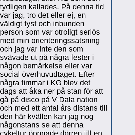
tydligen kallades. På denna tid
var jag, tro det eller ej, en
väldigt tyst och inbunden
person som var otroligt seriös
med min orienteringssatsning
och jag var inte den som
svävade ut på några fester i
någon bemärkelse eller var
social överhuvudtaget. Efter
några timmar i KG blev det
dags att åka ner på stan för att
gå på disco på V-Dala nation
och med ett antal års distans till
den här kvällen kan jag nog
någonstans se att denna
cykeltur öppnade dörren till en