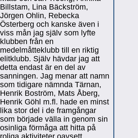
Billstam, Lina Bäckström,
Jörgen Ohlin, Rebecka
Österberg och kanske även i
viss mån jag själv som lyfte
klubben från en
medelmåtteklubb till en riktig
elitklubb. Själv hävdar jag att
detta endast är en del av
sanningen. Jag menar att namn
som tidigare nämnda Tärnan,
Henrik Boström, Mats Åberg,
Henrik Göhl m.fl. hade en minst
lika stor del i de framgångar
som började välla in genom sin
osinliga förmåga att hitta på
roliga aktiviteter oavsett