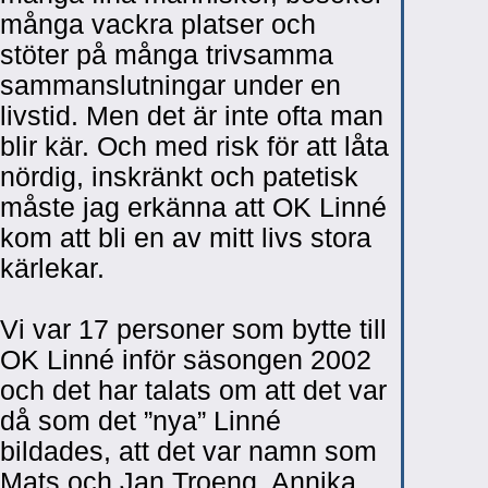
många vackra platser och
stöter på många trivsamma
sammanslutningar under en
livstid. Men det är inte ofta man
blir kär. Och med risk för att låta
nördig, inskränkt och patetisk
måste jag erkänna att OK Linné
kom att bli en av mitt livs stora
kärlekar.
Vi var 17 personer som bytte till
OK Linné inför säsongen 2002
och det har talats om att det var
då som det ”nya” Linné
bildades, att det var namn som
Mats och Jan Troeng, Annika