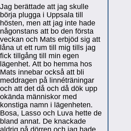
Jag berättade att jag skulle
börja plugga i Uppsala till
hösten, men att jag inte hade
någonstans att bo den första
veckan och Mats erbjöd sig att
låna ut ett rum till mig tills jag
fick tillgång till min egen
lägenhet. Att bo hemma hos
Mats innebar också att bli
meddragen på linnéträningar
och att det då och då dök upp
okända människor med
konstiga namn i lägenheten.
Bosa, Lasso och Luva hette de
bland annat. De knackade
aldrig på dörren och jag hade