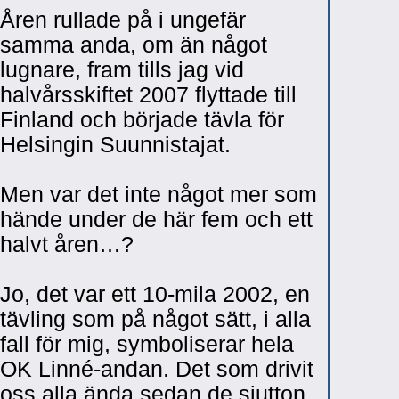
Åren rullade på i ungefär
samma anda, om än något
lugnare, fram tills jag vid
halvårsskiftet 2007 flyttade till
Finland och började tävla för
Helsingin Suunnistajat.
Men var det inte något mer som
hände under de här fem och ett
halvt åren…?
Jo, det var ett 10-mila 2002, en
tävling som på något sätt, i alla
fall för mig, symboliserar hela
OK Linné-andan. Det som drivit
oss alla ända sedan de sjutton