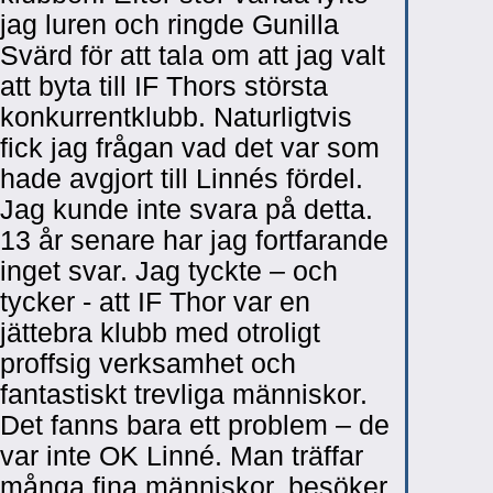
jag luren och ringde Gunilla
Svärd för att tala om att jag valt
att byta till IF Thors största
konkurrentklubb. Naturligtvis
fick jag frågan vad det var som
hade avgjort till Linnés fördel.
Jag kunde inte svara på detta.
13 år senare har jag fortfarande
inget svar. Jag tyckte – och
tycker - att IF Thor var en
jättebra klubb med otroligt
proffsig verksamhet och
fantastiskt trevliga människor.
Det fanns bara ett problem – de
var inte OK Linné. Man träffar
många fina människor, besöker