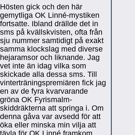
Hösten gick och den här
gemytliga OK Linné-mystiken
fortsatte. Ibland drällde det in
sms på kvällskvisten, ofta från
sju nummer samtidigt på exakt
samma klockslag med diverse
hejaramsor och liknande. Jag
vet inte än idag vilka som
skickade alla dessa sms. Till
vinterträningspremiären fick jag
en av de fyra kvarvarande
gröna OK Fyrismalm-
skiddräkterna att springa i. Om
denna gåva var avsedd för att
öka eller minska min vilja att
tävla för OK Linné framkom