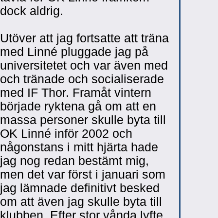
dock aldrig.
Utöver att jag fortsatte att träna
med Linné pluggade jag på
universitetet och var även med
och tränade och socialiserade
med IF Thor. Framåt vintern
började ryktena gå om att en
massa personer skulle byta till
OK Linné inför 2002 och
någonstans i mitt hjärta hade
jag nog redan bestämt mig,
men det var först i januari som
jag lämnade definitivt besked
om att även jag skulle byta till
klubben. Efter stor vånda lyfte