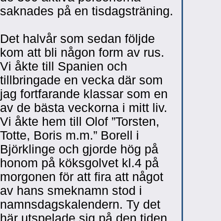
saknades på en tisdagsträning.
Det halvår som sedan följde
kom att bli någon form av rus.
Vi åkte till Spanien och
tillbringade en vecka där som
jag fortfarande klassar som en
av de bästa veckorna i mitt liv.
Vi åkte hem till Olof ”Torsten,
Totte, Boris m.m.” Borell i
Björklinge och gjorde hög på
honom på köksgolvet kl.4 på
morgonen för att fira att något
av hans smeknamn stod i
namnsdagskalendern. Ty det
här utspelade sig på den tiden