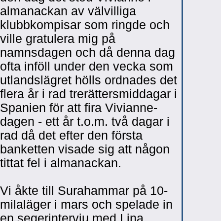
almanackan av välvilliga
klubbkompisar som ringde och
ville gratulera mig på
namnsdagen och då denna dag
ofta inföll under den vecka som
utlandslägret hölls ordnades det
flera år i rad trerättersmiddagar i
Spanien för att fira Vivianne-
dagen - ett år t.o.m. två dagar i
rad då det efter den första
banketten visade sig att någon
tittat fel i almanackan.
Vi åkte till Surahammar på 10-
milaläger i mars och spelade in
en segerintervju med Lina