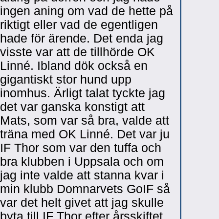
ingen aning om vad de hette på
riktigt eller vad de egentligen
hade för ärende. Det enda jag
visste var att de tillhörde OK
Linné. Ibland dök också en
gigantiskt stor hund upp
inomhus. Ärligt talat tyckte jag
det var ganska konstigt att
Mats, som var så bra, valde att
träna med OK Linné. Det var ju
IF Thor som var den tuffa och
bra klubben i Uppsala och om
jag inte valde att stanna kvar i
min klubb Domnarvets GoIF så
var det helt givet att jag skulle
byta till IF Thor efter årsskiftet.