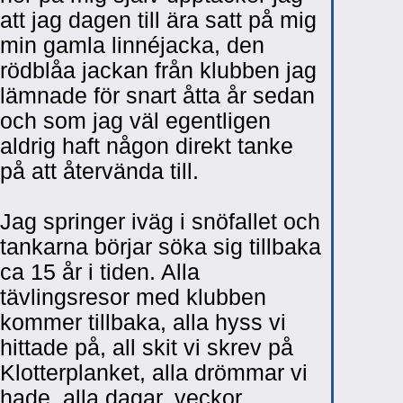
att jag dagen till ära satt på mig
min gamla linnéjacka, den
rödblåa jackan från klubben jag
lämnade för snart åtta år sedan
och som jag väl egentligen
aldrig haft någon direkt tanke
på att återvända till.
Jag springer iväg i snöfallet och
tankarna börjar söka sig tillbaka
ca 15 år i tiden. Alla
tävlingsresor med klubben
kommer tillbaka, alla hyss vi
hittade på, all skit vi skrev på
Klotterplanket, alla drömmar vi
hade, alla dagar, veckor,