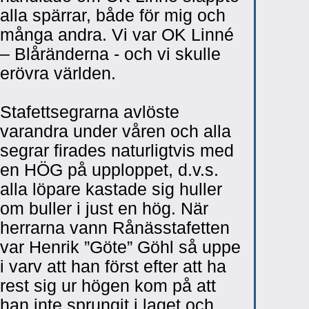
alla spärrar, både för mig och
många andra. Vi var OK Linné
– Blåränderna - och vi skulle
erövra världen.
Stafettsegrarna avlöste
varandra under våren och alla
segrar firades naturligtvis med
en HÖG på upploppet, d.v.s.
alla löpare kastade sig huller
om buller i just en hög. När
herrarna vann Rånässtafetten
var Henrik ”Göte” Göhl så uppe
i varv att han först efter att ha
rest sig ur högen kom på att
han inte sprungit i laget och