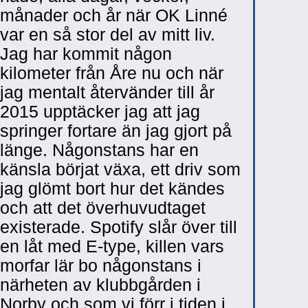
månader och år när OK Linné
var en så stor del av mitt liv.
Jag har kommit någon
kilometer från Åre nu och när
jag mentalt återvänder till år
2015 upptäcker jag att jag
springer fortare än jag gjort på
länge. Någonstans har en
känsla börjat växa, ett driv som
jag glömt bort hur det kändes
och att det överhuvudtaget
existerade. Spotify slår över till
en låt med E-type, killen vars
morfar lär bo någonstans i
närheten av klubbgården i
Norby och som vi förr i tiden i