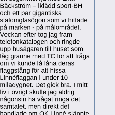
Bäckström – iklädd sport-BH
och ett par gigantiska
slalomglasögon som vi hittade
på marken - på målområdet.
Veckan efter tog jag fram
telefonkatalogen och ringde
upp husägaren till huset som
låg granne med TC för att fråga
om vi kunde få låna deras
flaggstång för att hissa
Linnéflaggan i under 10-
miladygnet. Det gick bra. I mitt
liv i övrigt skulle jag aldrig
någonsin ha vågat ringa det
samtalet, men direkt det
handlade om OK Linné släppte