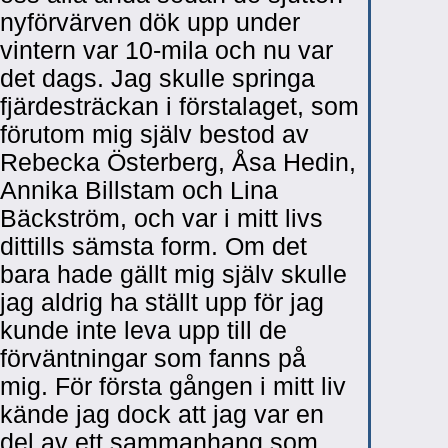
nyförvärven dök upp under
vintern var 10-mila och nu var
det dags. Jag skulle springa
fjärdesträckan i förstalaget, som
förutom mig själv bestod av
Rebecka Österberg, Åsa Hedin,
Annika Billstam och Lina
Bäckström, och var i mitt livs
dittills sämsta form. Om det
bara hade gällt mig själv skulle
jag aldrig ha ställt upp för jag
kunde inte leva upp till de
förväntningar som fanns på
mig. För första gången i mitt liv
kände jag dock att jag var en
del av ett sammanhang som