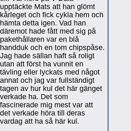
upptäckte Mats att han glömt
kårleget och fick cykla hem och
hämta detta igen. Vad han
däremot hade fått med sig på
pakethållaren var en blå
handduk och en tom chipspåse.
Jag hade sällan haft så roligt
utan att först ha vunnit en
tävling eller lyckats med något
annat och jag var fullständigt
tagen av hur kul det här gänget
verkade ha. Det som
fascinerade mig mest var att
det verkade höra till deras
vardag att ha så här kul.