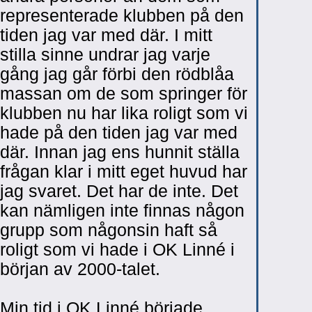
representerade klubben på den
tiden jag var med där. I mitt
stilla sinne undrar jag varje
gång jag går förbi den rödblåa
massan om de som springer för
klubben nu har lika roligt som vi
hade på den tiden jag var med
där. Innan jag ens hunnit ställa
frågan klar i mitt eget huvud har
jag svaret. Det har de inte. Det
kan nämligen inte finnas någon
grupp som någonsin haft så
roligt som vi hade i OK Linné i
början av 2000-talet.
Min tid i OK Linné började