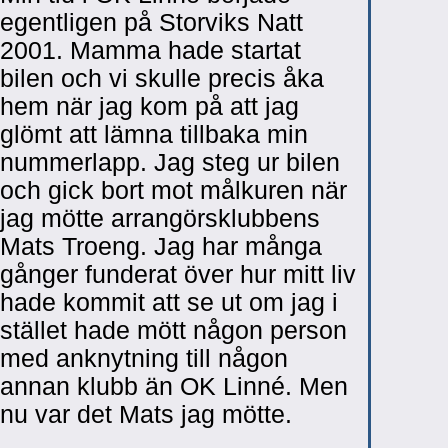
egentligen på Storviks Natt
2001. Mamma hade startat
bilen och vi skulle precis åka
hem när jag kom på att jag
glömt att lämna tillbaka min
nummerlapp. Jag steg ur bilen
och gick bort mot målkuren när
jag mötte arrangörsklubbens
Mats Troeng. Jag har många
gånger funderat över hur mitt liv
hade kommit att se ut om jag i
stället hade mött någon person
med anknytning till någon
annan klubb än OK Linné. Men
nu var det Mats jag mötte.