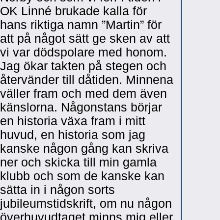
OK Linné brukade kalla för
hans riktiga namn ”Martin” för
att på något sätt ge sken av att
vi var dödspolare med honom.
Jag ökar takten på stegen och
återvänder till dåtiden. Minnena
väller fram och med dem även
känslorna. Någonstans börjar
en historia växa fram i mitt
huvud, en historia som jag
kanske någon gång kan skriva
ner och skicka till min gamla
klubb och som de kanske kan
sätta in i någon sorts
jubileumstidskrift, om nu någon
överhuvudtaget minns mig eller