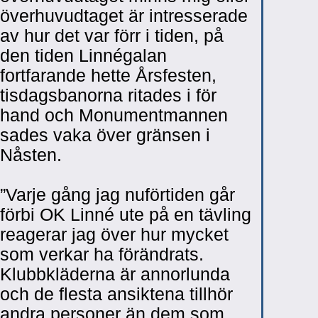
överhuvudtaget är intresserade
av hur det var förr i tiden, på
den tiden Linnégalan
fortfarande hette Årsfesten,
tisdagsbanorna ritades i för
hand och Monumentmannen
sades vaka över gränsen i
Nåsten.
”Varje gång jag nuförtiden går
förbi OK Linné ute på en tävling
reagerar jag över hur mycket
som verkar ha förändrats.
Klubbkläderna är annorlunda
och de flesta ansiktena tillhör
andra personer än dem som