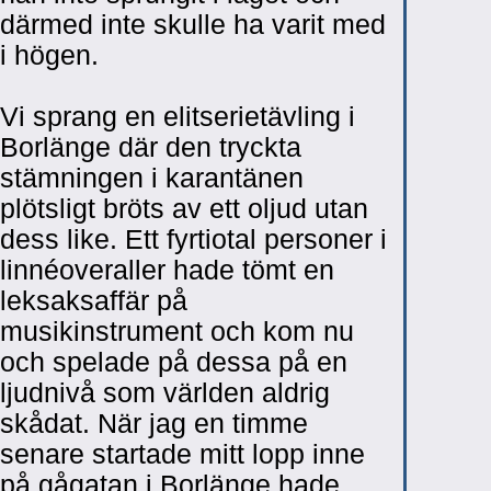
därmed inte skulle ha varit med
i högen.
Vi sprang en elitserietävling i
Borlänge där den tryckta
stämningen i karantänen
plötsligt bröts av ett oljud utan
dess like. Ett fyrtiotal personer i
linnéoveraller hade tömt en
leksaksaffär på
musikinstrument och kom nu
och spelade på dessa på en
ljudnivå som världen aldrig
skådat. När jag en timme
senare startade mitt lopp inne
på gågatan i Borlänge hade