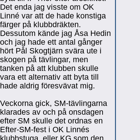
Det enda jag visste om OK
Linné var att de hade konstiga
färger på klubbdräkten.
Dessutom kände jag Åsa Hedin
och jag hade ett antal gånger
hört Pål Skogtjärn svära ute i
skogen på tävlingar, men
tanken på att klubben skulle
vara ett alternativ att byta till
hade aldrig föresvävat mig.
Veckorna gick, SM-tävlingarna
klarades av och på onsdagen
efter SM skulle det ordnas en
Efter-SM-fest i OK Linnés
klubbstuga, eller KG som den