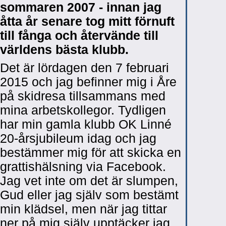
sommaren 2007 - innan jag
åtta år senare tog mitt förnuft
till fånga och återvände till
världens bästa klubb.
Det är lördagen den 7 februari
2015 och jag befinner mig i Åre
på skidresa tillsammans med
mina arbetskollegor. Tydligen
har min gamla klubb OK Linné
20-årsjubileum idag och jag
bestämmer mig för att skicka en
grattishälsning via Facebook.
Jag vet inte om det är slumpen,
Gud eller jag själv som bestämt
min klädsel, men när jag tittar
ner på mig själv upptäcker jag