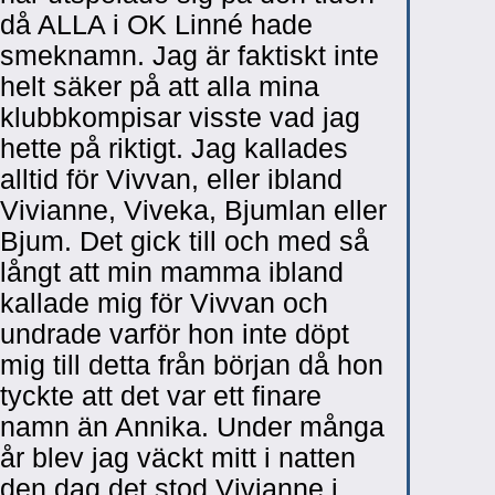
då ALLA i OK Linné hade
smeknamn. Jag är faktiskt inte
helt säker på att alla mina
klubbkompisar visste vad jag
hette på riktigt. Jag kallades
alltid för Vivvan, eller ibland
Vivianne, Viveka, Bjumlan eller
Bjum. Det gick till och med så
långt att min mamma ibland
kallade mig för Vivvan och
undrade varför hon inte döpt
mig till detta från början då hon
tyckte att det var ett finare
namn än Annika. Under många
år blev jag väckt mitt i natten
den dag det stod Vivianne i