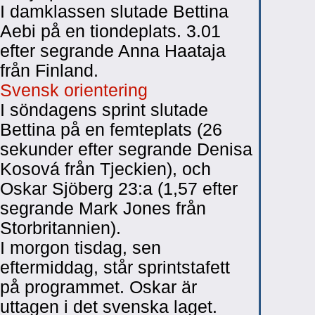
I damklassen slutade Bettina
Aebi på en tiondeplats. 3.01
efter segrande Anna Haataja
från Finland.
Svensk orientering
I söndagens sprint slutade
Bettina på en femteplats (26
sekunder efter segrande Denisa
Kosová från Tjeckien), och
Oskar Sjöberg 23:a (1,57 efter
segrande Mark Jones från
Storbritannien).
I morgon tisdag, sen
eftermiddag, står sprintstafett
på programmet. Oskar är
uttagen i det svenska laget.