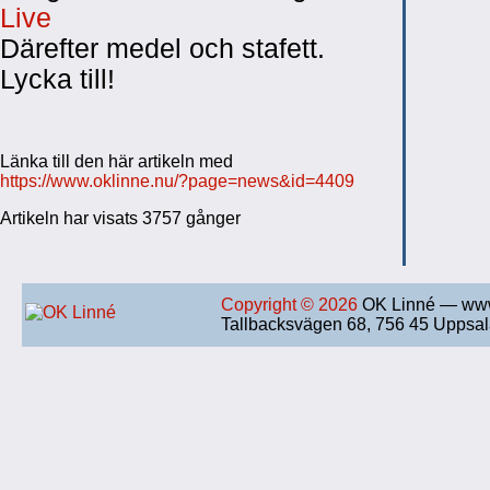
Live
Därefter medel och stafett.
Lycka till!
Länka till den här artikeln med
https://www.oklinne.nu/?page=news&id=4409
Artikeln har visats 3757 gånger
Copyright © 2026
OK Linné — www
Tallbacksvägen 68, 756 45 Uppsa