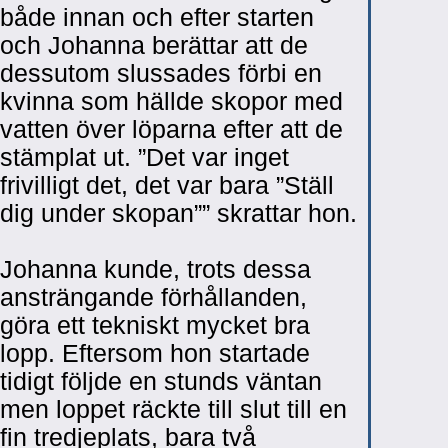
både innan och efter starten
och Johanna berättar att de
dessutom slussades förbi en
kvinna som hällde skopor med
vatten över löparna efter att de
stämplat ut. ”Det var inget
frivilligt det, det var bara ”Ställ
dig under skopan”” skrattar hon.
Johanna kunde, trots dessa
ansträngande förhållanden,
göra ett tekniskt mycket bra
lopp. Eftersom hon startade
tidigt följde en stunds väntan
men loppet räckte till slut till en
fin tredjeplats, bara två