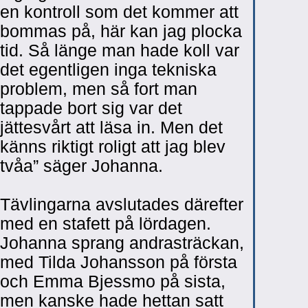
en kontroll som det kommer att
bommas på, här kan jag plocka
tid. Så länge man hade koll var
det egentligen inga tekniska
problem, men så fort man
tappade bort sig var det
jättesvårt att läsa in. Men det
känns riktigt roligt att jag blev
tvåa” säger Johanna.
Tävlingarna avslutades därefter
med en stafett på lördagen.
Johanna sprang andrasträckan,
med Tilda Johansson på första
och Emma Bjessmo på sista,
men kanske hade hettan satt