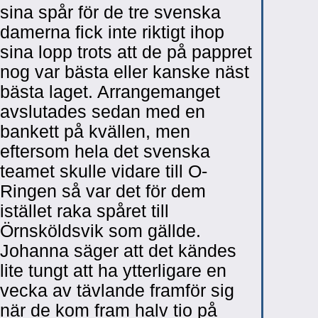
sina spår för de tre svenska
damerna fick inte riktigt ihop
sina lopp trots att de på pappret
nog var bästa eller kanske näst
bästa laget. Arrangemanget
avslutades sedan med en
bankett på kvällen, men
eftersom hela det svenska
teamet skulle vidare till O-
Ringen så var det för dem
istället raka spåret till
Örnsköldsvik som gällde.
Johanna säger att det kändes
lite tungt att ha ytterligare en
vecka av tävlande framför sig
när de kom fram halv tio på