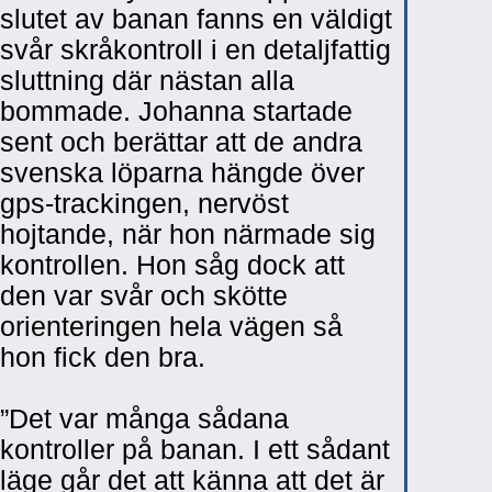
slutet av banan fanns en väldigt
svår skråkontroll i en detaljfattig
sluttning där nästan alla
bommade. Johanna startade
sent och berättar att de andra
svenska löparna hängde över
gps-trackingen, nervöst
hojtande, när hon närmade sig
kontrollen. Hon såg dock att
den var svår och skötte
orienteringen hela vägen så
hon fick den bra.
”Det var många sådana
kontroller på banan. I ett sådant
läge går det att känna att det är