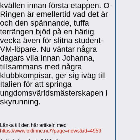
kvällen innan första etappen. O-
Ringen är emellertid vad det är
och den spännande, tuffa
terrängen bjöd på en härlig
vecka även för slitna student-
VM-löpare. Nu väntar några
dagars vila innan Johanna,
tillsammans med några
klubbkompisar, ger sig iväg till
Italien för att springa
ungdomsvärldsmästerskapen i
skyrunning.
Länka till den här artikeln med
https://www.oklinne.nu/?page=news&id=4959