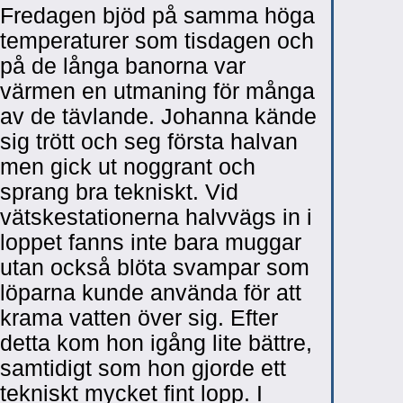
Fredagen bjöd på samma höga
temperaturer som tisdagen och
på de långa banorna var
värmen en utmaning för många
av de tävlande. Johanna kände
sig trött och seg första halvan
men gick ut noggrant och
sprang bra tekniskt. Vid
vätskestationerna halvvägs in i
loppet fanns inte bara muggar
utan också blöta svampar som
löparna kunde använda för att
krama vatten över sig. Efter
detta kom hon igång lite bättre,
samtidigt som hon gjorde ett
tekniskt mycket fint lopp. I