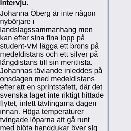
intervju.
Johanna Öberg är inte någon
nybörjare i
landslagssammanhang men
kan efter sina fina lopp på
student-VM lägga ett brons på
medeldistans och ett silver på
långdistans till sin meritlista.
Johannas tävlande inleddes på
onsdagen med medeldistans
efter att en sprintstafett, där det
svenska laget inte riktigt hittade
flytet, inlett tävlingarna dagen
innan. Höga temperaturer
tvingade löparna att gå runt
med blöta handdukar över sig