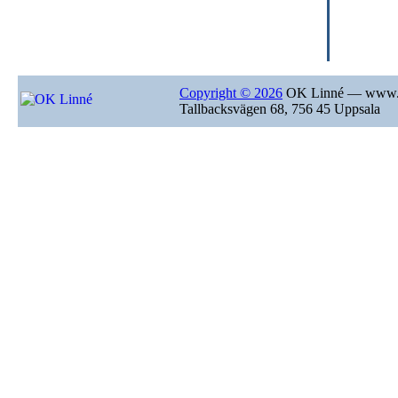
Copyright © 2026
OK Linné — www.o
Tallbacksvägen 68, 756 45 Uppsala