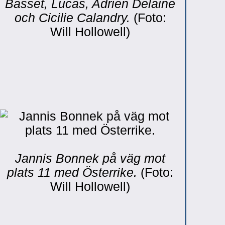
Basset, Lucas, Adrien Delaine
och Cicilie Calandry.
(Foto:
Will Hollowell)
Jannis Bonnek på väg mot
plats 11 med Österrike.
(Foto:
Will Hollowell)