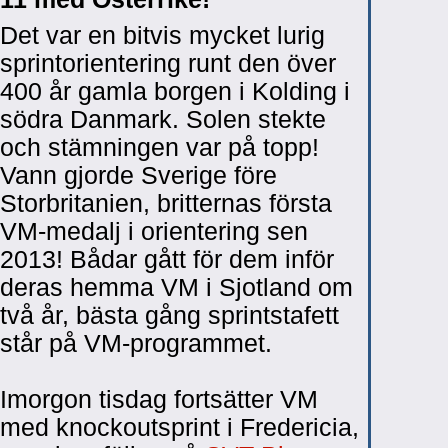
Det var en bitvis mycket lurig
sprintorientering runt den över
400 år gamla borgen i Kolding i
södra Danmark. Solen stekte
och stämningen var på topp!
Vann gjorde Sverige före
Storbritanien, britternas första
VM-medalj i orientering sen
2013! Bådar gått för dem inför
deras hemma VM i Sjotland om
två år, bästa gång sprintstafett
står på VM-programmet.
Imorgon tisdag fortsätter VM
med knockoutsprint i Fredericia,