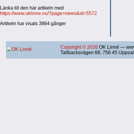
Länka till den här artikeln med
https://www.oklinne.nu/?page=news&id=5572
Artikeln har visats 3864 gånger
Copyright © 2026
OK Linné — www
Tallbacksvägen 68, 756 45 Uppsa