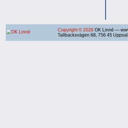
Copyright © 2026
OK Linné — www
Tallbacksvägen 68, 756 45 Uppsa