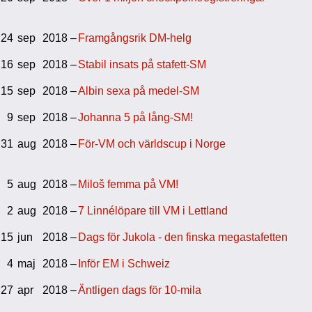
24
sep
2018 –
Framgångsrik DM-helg
16
sep
2018 –
Stabil insats på stafett-SM
15
sep
2018 –
Albin sexa på medel-SM
9
sep
2018 –
Johanna 5 på lång-SM!
31
aug
2018 –
För-VM och världscup i Norge
5
aug
2018 –
Miloš femma på VM!
2
aug
2018 –
7 Linnélöpare till VM i Lettland
15
jun
2018 –
Dags för Jukola - den finska megastafetten
4
maj
2018 –
Inför EM i Schweiz
27
apr
2018 –
Äntligen dags för 10-mila